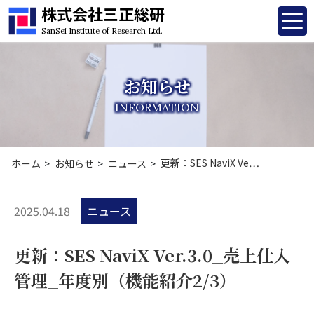
株式会社三正総研
SanSei Institute of Research Ltd.
お知らせ
INFORMATION
更新：SES NaviX Ve…
ホーム
お知らせ
ニュース
2025.04.18
ニュース
更新：SES NaviX Ver.3.0_売上仕入
管理_年度別（機能紹介2/3）