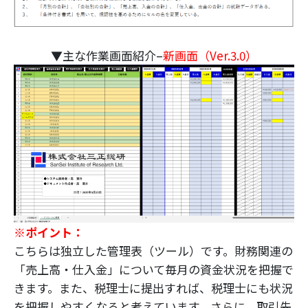
▼主な作業画面紹介–
新画面（Ver.3.0）
※ポイント：
こちらは独立した管理表（ツール）です。財務関連の
「売上高・仕入金」について毎月の資金状況を把握で
きます。また、税理士に提出すれば、税理士にも状況
を把握しやすくなると考えています。さらに、取引先