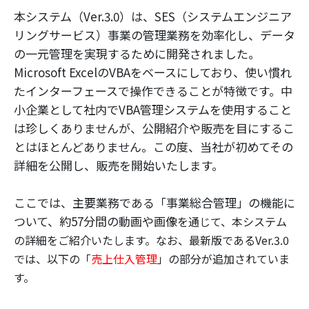
本システム（Ver.3.0）は、SES（システムエンジニア
リングサービス）事業の管理業務を効率化し、データ
の一元管理を実現するために開発されました。
Microsoft ExcelのVBAをベースにしており、使い慣れ
たインターフェースで操作できることが特徴です。中
小企業として社内でVBA管理システムを使用すること
は珍しくありませんが、公開紹介や販売を目にするこ
とはほとんどありません。この度、当社が初めてその
詳細を公開し、販売を開始いたします。
ここでは、主要業務である「事業総合管理」の機能に
ついて、約57分間の動画や画像
を通じて、本システム
の詳細をご紹介いたします。なお、最新版であるVer.3.0
では、以下の「
売上仕入管理
」の部分が追加されていま
す。