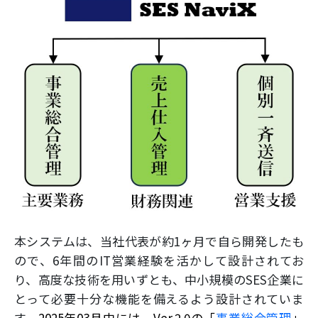
本システムは、当社代表が約1ヶ月で自ら開発したも
ので、6年間のIT営業経験を活かして設計されてお
り、高度な技術を用いずとも、中小規模のSES企業に
とって必要十分な機能を備えるよう設計されていま
す。
2025年03月中には、Ver.2.0の「
事業総合管理
」