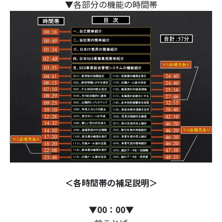
▼各部分の機能の時間帯
＜各時間帯の補足説明＞
▼
00：00
▼