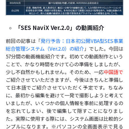
「SES NaviX Ver.2.0」の動画紹介
前回の記事は「
発行予告：日本初公開VBA型SES事業
総合管理システム（Ver.2.0）の紹介
」でした。今回は
57分間の動画機能紹介です。初めての動画制作という
ことで、かなり時間をかけて心の準備をしましたが、
少し不自然かもしれません。そのため、一応
中国語で
ご紹介させていただきますが、今後はきちんと準備し
て日本語でご紹介させていただく予定です。ちなみ
に、最初から編集を避けて一発で撮影しようと考えて
いましたが、いくつかの個人情報を事前に処理するの
を忘れてしまい、後で編集して隠すことになりまし
た。実際に使用する際には、システム画面は比較的シ
ンプルになります。※パソコンの全画面表示で見る