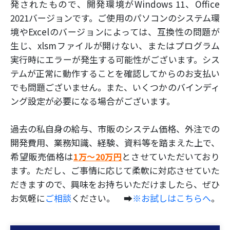
発されたもので、開発環境がWindows 11、Office
2021バージョンです。ご使用のパソコンのシステム環
境やExcelのバージョンによっては、互換性の問題が
生じ、xlsmファイルが開けない、またはプログラム
実行時にエラーが発生する可能性がございます。シス
テムが正常に動作することを確認してからのお支払い
でも問題ございません。また、いくつかのバインディ
ング設定が必要になる場合がございます。
過去の私自身の給与、市販のシステム価格、外注での
開発費用、業務知識、経験、資料等を踏まえた上で、
希望販売価格は
とさせていただいており
1万～20万円
ます。ただし、ご事情に応じて柔軟に対応させていた
だきますので、興味をお持ちいただけましたら、ぜひ
お気軽に
ご相談
ください。 ➡
※お試しはこちらへ
。