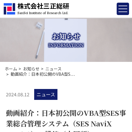
株式会社三正総研
SanSei Institute of Research Ltd.
お知らせ
INFORMATION
ホーム
お知らせ
ニュース
動画紹介：日本初公開のVBA型S…
2024.08.12
ニュース
動画紹介：日本初公開のVBA型SES事
業総合管理システム（SES NaviX