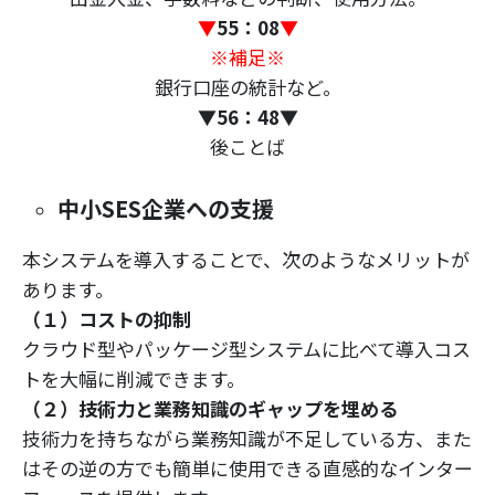
▼
55：08
▼
※補足※
銀行口座の統計など。
▼
56：48
▼
後ことば
中小SES企業への支援
本システムを導入することで、次のようなメリットが
あります。
（１）コストの抑制
クラウド型やパッケージ型システムに比べて導入コス
トを大幅に削減できます。
（２）技術力と業務知識のギャップを埋める
技術力を持ちながら業務知識が不足している方、また
はその逆の方でも簡単に使用できる直感的なインター