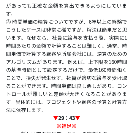
があっても正確な金額を算出できるようにしていま
す。
③ 時間単価の精算についてですが、6年以上の経験で
こうしたケースは非常に稀ですが、解決は簡単だと思
います。なぜなら、社員に給与を支払う際、実際に1
時間あたりの金額で計算することは難しく、通常、時
間単価で計算する顧客や所属会社には、逆算のための
アルゴリズムがあります。例えば、上下限を160時間
の基準時間として設定するだけで、最低160時間働く
ことで、損失が発生せず、社員が適切な給与を受け取
ることができます。時間単価は良し悪しがあり、コン
トロールが難しいと差額が大きくなることがありま
す。具体的には、プロジェクトや顧客の予算と計算方
法に依存します。
▼
29：43
▼
※補足※